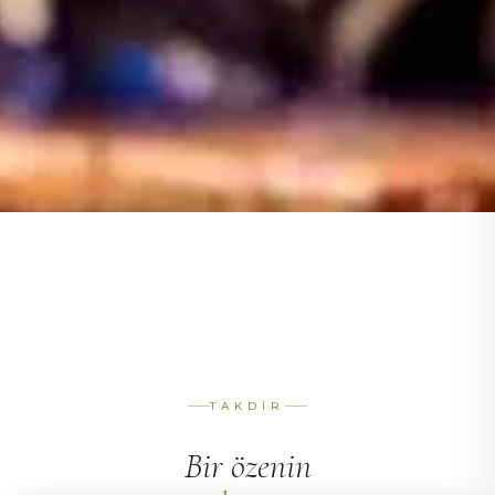
TAKDIR
Bir özenin