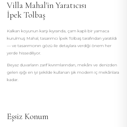
Villa Mahal'in Yaratıcısı
İpek Tolbaş
Kalkan koyunun karşı kıyısında, çam kaplı bir yamaca
kurulmuş Mahal, tasarımcı İpek Tolbaş tarafından yaratıldı
— ve tasarımcının gözü ile detaylara verdiği önem her
yerde hissediliyor.
Beyaz duvarların zarif kıvrımlarından, mekânı ve denizden
gelen ışığı en iyi şekilde kullanan şık modern iç mekânlara
kadar.
Eşsiz Konum