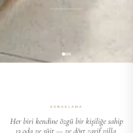
ve eşsiz deniz manzaraları.
KONAKLAMA
Her biri kendine özgü bir kişiliğe sahip
13 oda ve süit — ve dört zarif villa.