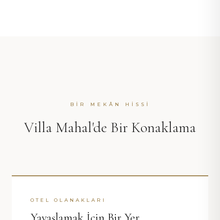
BIR MEKÂN HISSI
Villa Mahal'de Bir Konaklama
OTEL OLANAKLARI
Yavaşlamak İçin Bir Yer