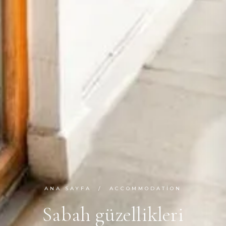
ANA SAYFA
/ ACCOMMODATION
Sabah güzellikleri